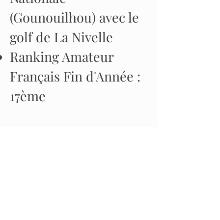
(Gounouilhou) avec le
golf de La Nivelle
Ranking Amateur
Français Fin d'Année :
17ème
2023:
3ème Grand Prix de La
Nivelle
3ème Grand Prix de