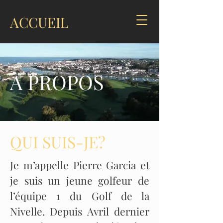
ACCUEIL
À PROPOS
QUI SUIS-JE?
Je m’appelle Pierre Garcia et
je suis un jeune golfeur de
l’équipe 1 du Golf de la
Nivelle. Depuis Avril dernier